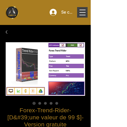
Se connecter
Forex-Trend-Rider-
[D&#39;une valeur de 99 $]-
Version gratuite