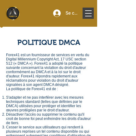
Se connecter
POLITIQUE DMCA
Forex41 est un fournisseur de services en vertu du
Digital Millennium Copyright Act, 17 USC section
512 (« DMCA »). Forex41 a adopté la politique
suivante concernant la violation du droit d'auteur
conformément au DMCA et à la loi sur le droit
d'auteur. Forex41 répondra rapidement aux
réclamations pour violation du droit d'auteur
signalées à son agent DMCA désigné.
La politique de Forex41 est de :
S'adapter et ne pas interférer avec les mesures
techniques standard (telles que définies par le
DMCA) utilisées pour protéger et identifier les
œuvres protégées par le droit d'auteur.
Désactiver l'accès ou supprimer le contenu qu'il
croit de bonne foi peut enfreindre les droits d'auteur
de tiers.
Cesser le service aux utilisateurs qui rendent à
plusieurs reprises un tel contenu disponible ou qui
enfreignent autrement les conditions d'utilisation de