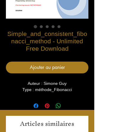
Simple_and_consistent_fibo
nacci_method - Unlimited
Free Download
Ajouter au panier
Auteur : Simone Guy
Type : méthode_Fibonacci
Articles similaires