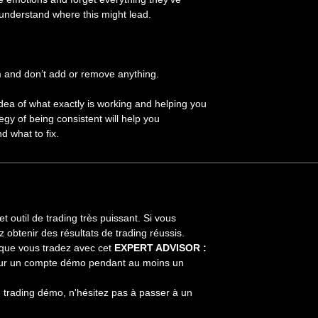
 understand where this might lead.
em and don’t add or remove anything.
idea of what exactly is working and helping you
egy of being consistent will help you
 what to fix.
t outil de trading très puissant. Si vous
z obtenir des résultats de trading réussis.
orsque vous tradez avec cet
EXPERT ADVISOR :
ur un compte démo pendant au moins un
 trading démo, n'hésitez pas à passer à un