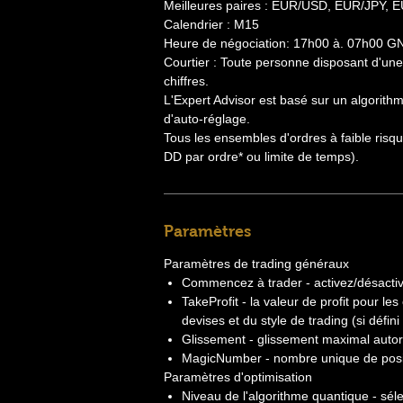
Meilleures paires : EUR/USD, EUR/JPY, 
Calendrier : M15
Heure de négociation: 17h00 à. 07h00 G
Courtier : Toute personne disposant d'une 
chiffres.
L'Expert Advisor est basé sur un algorith
d'auto-réglage.
Tous les ensembles d'ordres à faible risque
DD par ordre* ou limite de temps).
Paramètres
Paramètres de trading généraux
Commencez à trader - activez/désactive
TakeProfit - la valeur de profit pour le
devises et du style de trading (si défini
Glissement - glissement maximal autor
MagicNumber - nombre unique de posit
Paramètres d'optimisation
Niveau de l'algorithme quantique - sél