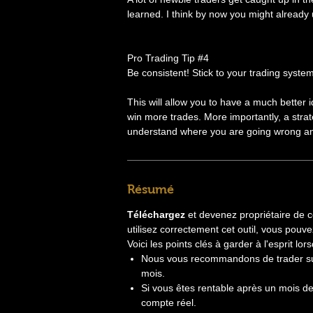
learned. I think by now you might already
Pro Trading Tip #4
Be consistent! Stick to your trading syst
This will allow you to have a much better 
win more trades. More importantly, a strat
understand where you are going wrong and
Résumé
Téléchargez
et devenez propriétaire de ce
utilisez correctement cet outil, vous pouve
Voici les points clés à garder à l'esprit l
Nous vous recommandons de trader s
mois.
Si vous êtes rentable après un mois de
compte réel.