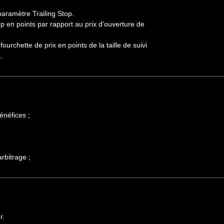
 paramètre Trailing Stop.
 Stop en points par rapport au prix d'ouverture de
 fourchette de prix en points de la taille de suivi
.
énéfices ;
rbitrage ;
r.