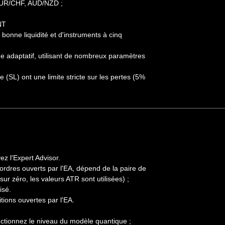
EUR/CHF, AUD/NZD ;
NT
bonne liquidité et d'instruments à cinq
me adaptatif, utilisant de nombreux paramètres
 (SL) ont une limite stricte sur les pertes (5%
z l'Expert Advisor.
s ordres ouverts par l'EA, dépend de la paire de
 sur zéro, les valeurs ATR sont utilisées) ;
isé.
ions ouvertes par l'EA.
ectionnez le niveau du modèle quantique ;