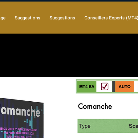
age
Suggestions
Suggestions
Conseillers Experts (MT4