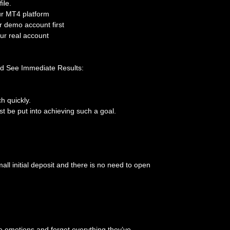
ile.
our MT4 platform
r demo account first
our real account
nd See Immediate Results:
h quickly.
st be put into achieving such a goal.
l initial deposit and there is no need to open
he emotions and forget everything they’ve