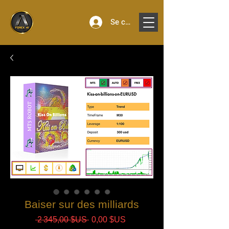
Se connecter
Baiser sur des milliards
Prix
Prix
 2 345,00 $US 
0,00 $US