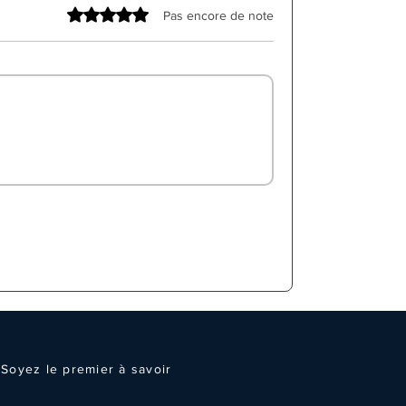
Noté 0 étoile sur 5.
Pas encore de note
Soyez le premier à savoir