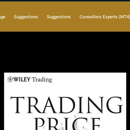
age
Suggestions
Suggestions
Conseillers Experts (MT4