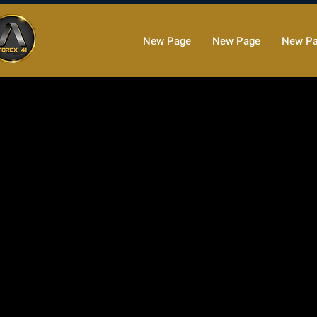
New Page
New Page
New P