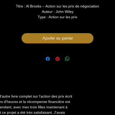
Titre : Al Brooks – Action sur les prix de négociation
Auteur : John Wiley
Type : Action sur les prix
Ajouter au panier
d'autre livre complet sur l'action des prix écrit
rs d'heures et la récompense financière est
endant, avec mes trois filles maintenant à
 ce projet a été très satisfaisant. J'avais