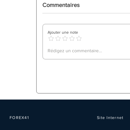
Commentaires
Ajouter une note
Rédigez un commentaire...
FOREX41
Site Internet