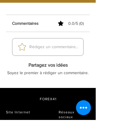
Commentaires
0.0/5 (0)
Rédigez un commentaire...
Partagez vos idées
Soyez le premier à rédiger un commentaire.
FOREX41
Site Internet
Réseaux
sociaux
Adhésion
Télégramme
Prix et forfaits